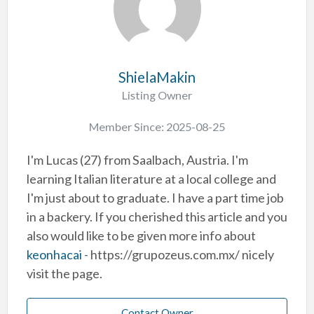
ShielaMakin
Listing Owner
Member Since: 2025-08-25
I'm Lucas (27) from Saalbach, Austria. I'm
learning Italian literature at a local college and
I'm just about to graduate. I have a part time job
in a backery. If you cherished this article and you
also would like to be given more info about
keonhacai
- https://grupozeus.com.mx/ nicely
visit the page.
Contact Owner