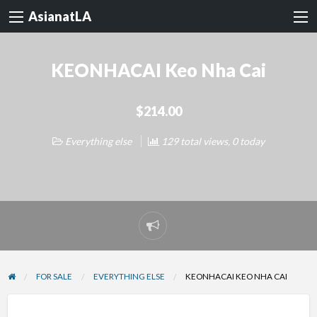
AsianatLA
KEONHACAI Keo Nha Cai
$214.00
Everything else
129 total views, 0 today
Report
problem
FOR SALE
EVERYTHING ELSE
KEONHACAI KEO NHA CAI