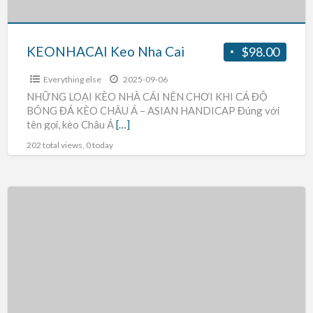
KEONHACAI Keo Nha Cai
$98.00
Everything else
2025-09-06
NHỮNG LOẠI KÈO NHÀ CÁI NÊN CHƠI KHI CÁ ĐỘ
BÓNG ĐÁ KÈO CHÂU Á – ASIAN HANDICAP Đúng với
tên gọi, kèo Châu Á
[…]
202 total views, 0 today
KEONHACAI
Keo
Nha
Cai