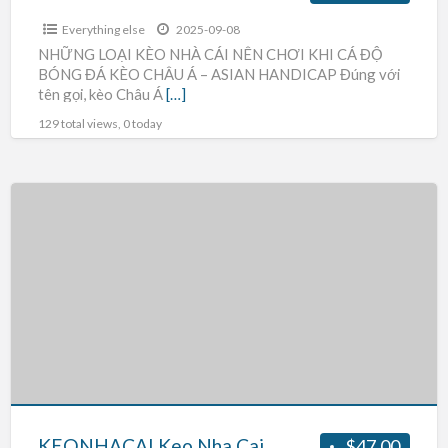
Everything else
2025-09-08
NHỮNG LOẠI KÈO NHÀ CÁI NÊN CHƠI KHI CÁ ĐỘ
BÓNG ĐÁ KÈO CHÂU Á – ASIAN HANDICAP Đúng với
tên gọi, kèo Châu Á
[…]
129 total views, 0 today
KEONHACAI
Keo
Nha
Cai
KEONHACAI Keo Nha Cai
$47.00