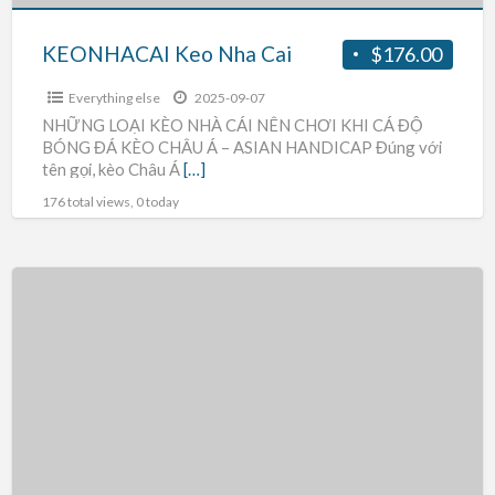
KEONHACAI Keo Nha Cai
$176.00
Everything else
2025-09-07
NHỮNG LOẠI KÈO NHÀ CÁI NÊN CHƠI KHI CÁ ĐỘ
BÓNG ĐÁ KÈO CHÂU Á – ASIAN HANDICAP Đúng với
tên gọi, kèo Châu Á
[…]
176 total views, 0 today
KEONHACAI
Keo
Nha
Cai