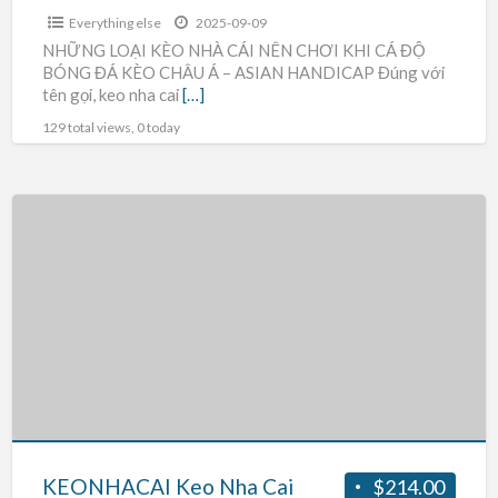
Everything else
2025-09-09
NHỮNG LOẠI KÈO NHÀ CÁI NÊN CHƠI KHI CÁ ĐỘ
BÓNG ĐÁ KÈO CHÂU Á – ASIAN HANDICAP Đúng với
tên gọi, keo nha cai
[…]
129 total views, 0 today
KEONHACAI
Keo
Nha
Cai
KEONHACAI Keo Nha Cai
$214.00