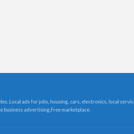
s. Local ads for jobs, housing, cars, electronics, local servi
ree business advertising,Free marketplace.