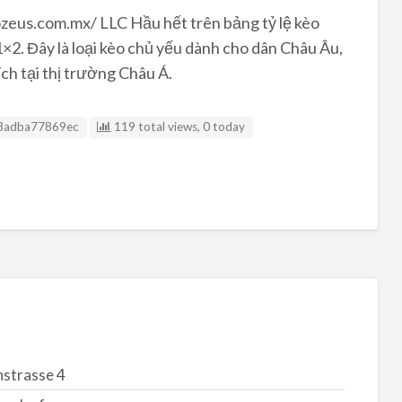
zeus.com.mx/ LLC Hầu hết trên bảng tỷ lệ kèo
1×2. Đây là loại kèo chủ yếu dành cho dân Châu Âu,
ch tại thị trường Châu Á.
g ID
8adba77869ec
119 total views, 0 today
strasse 4