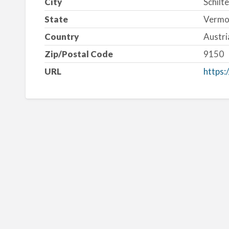
City
Schilt
State
Vermo
Country
Austri
Zip/Postal Code
9150
URL
https: