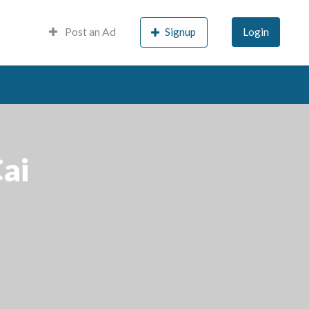
Post an Ad
Signup
Login
ai