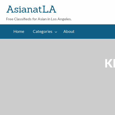
AsianatLA
Free Classifieds for Asian in Los Angeles.
out
Home
Categories
About
K