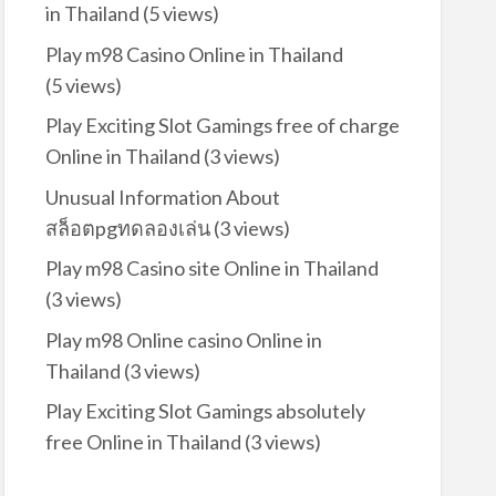
in Thailand
(5 views)
Play m98 Casino Online in Thailand
(5 views)
Play Exciting Slot Gamings free of charge
Online in Thailand
(3 views)
Unusual Information About
สล็อตpgทดลองเล่น
(3 views)
Play m98 Casino site Online in Thailand
(3 views)
Play m98 Online casino Online in
Thailand
(3 views)
Play Exciting Slot Gamings absolutely
free Online in Thailand
(3 views)