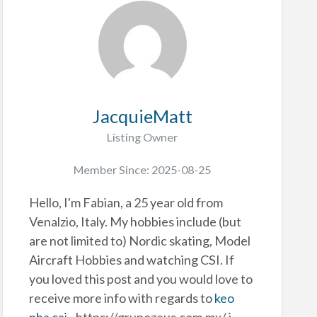
JacquieMatt
Listing Owner
Member Since: 2025-08-25
Hello, I'm Fabian, a 25 year old from
Venalzio, Italy. My hobbies include (but
are not limited to) Nordic skating, Model
Aircraft Hobbies and watching CSI. If
you loved this post and you would love to
receive more info with regards to
keo
nha cai
- https://grupozeus.com.mx/ i