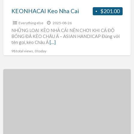
KEONHACAI Keo Nha Cai
$201.00
Everything else
2025-08-26
NHỮNG LOẠI KÈO NHÀ CÁI NÊN CHƠI KHI CÁ ĐỘ
BÓNG ĐÁ KÈO CHÂU Á – ASIAN HANDICAP Đúng với
tên gọi, kèo Châu Á
[…]
98 total views, 0 today
KEONHACAI
Keo
Nha
Cai