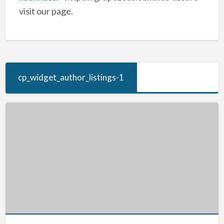
visit our page.
cp_widget_author_listings-1
KEONHACAI
Keo
Nha
Cai