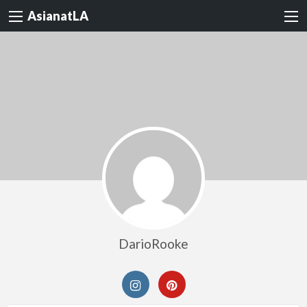
AsianatLA
DarioRooke