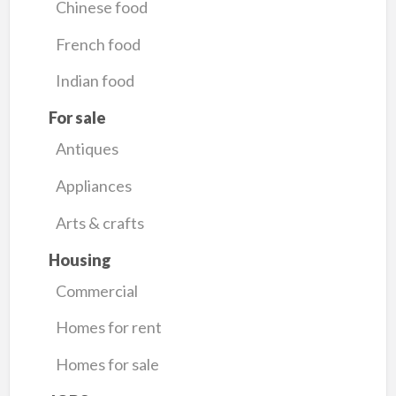
Chinese food
French food
Indian food
For sale
Antiques
Appliances
Arts & crafts
Housing
Commercial
Homes for rent
Homes for sale