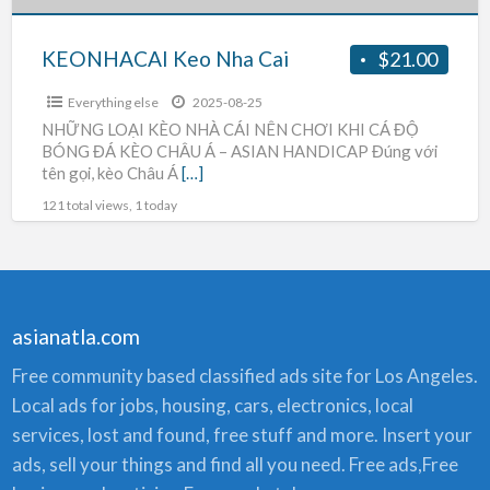
KEONHACAI Keo Nha Cai
$21.00
Everything else
2025-08-25
NHỮNG LOẠI KÈO NHÀ CÁI NÊN CHƠI KHI CÁ ĐỘ
BÓNG ĐÁ KÈO CHÂU Á – ASIAN HANDICAP Đúng với
tên gọi, kèo Châu Á
[…]
121 total views, 1 today
asianatla.com
Free community based classified ads site for Los Angeles.
Local ads for jobs, housing, cars, electronics, local
services, lost and found, free stuff and more. Insert your
ads, sell your things and find all you need. Free ads,Free