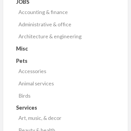
JOBS
Accounting & finance
Administrative & office
Architecture & engineering
Misc
Pets
Accessories
Animal services
Birds
Services
Art, music, & decor
Beauty & health