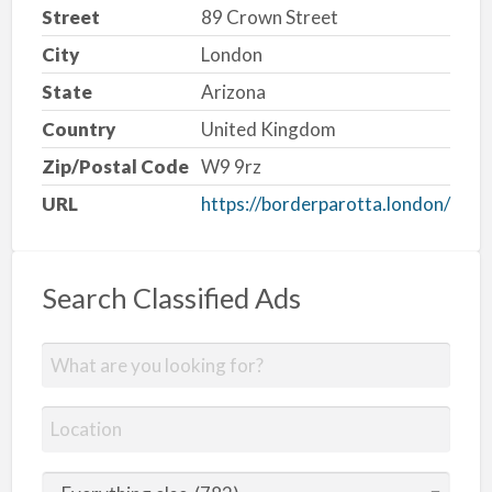
Street
89 Crown Street
City
London
State
Arizona
Country
United Kingdom
Zip/Postal Code
W9 9rz
URL
https://borderparotta.london/
Search Classified Ads