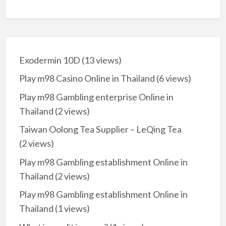
Exodermin 10D
(13 views)
Play m98 Casino Online in Thailand
(6 views)
Play m98 Gambling enterprise Online in
Thailand
(2 views)
Taiwan Oolong Tea Supplier – LeQing Tea
(2 views)
Play m98 Gambling establishment Online in
Thailand
(2 views)
Play m98 Gambling establishment Online in
Thailand
(1 views)