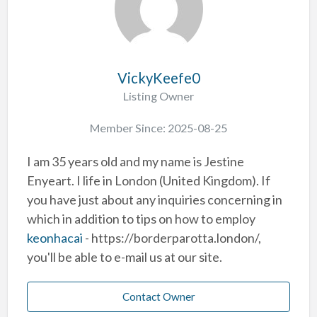
VickyKeefe0
Listing Owner
Member Since: 2025-08-25
I am 35 years old and my name is Jestine
Enyeart. I life in London (United Kingdom). If
you have just about any inquiries concerning in
which in addition to tips on how to employ
keonhacai
- https://borderparotta.london/,
you'll be able to e-mail us at our site.
Contact Owner