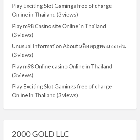
Play Exciting Slot Gamings free of charge
Online in Thailand
(3 views)
Play m98 Casino site Online in Thailand
(3 views)
Unusual Information About สล็อตpgทดลองเล่น
(3 views)
Play m98 Online casino Online in Thailand
(3 views)
Play Exciting Slot Gamings free of charge
Online in Thailand
(3 views)
2000 GOLD LLC