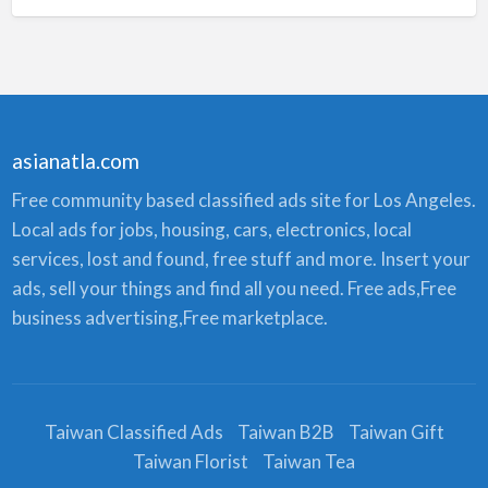
asianatla.com
Free community based classified ads site for Los Angeles.
Local ads for jobs, housing, cars, electronics, local
services, lost and found, free stuff and more. Insert your
ads, sell your things and find all you need. Free ads,Free
business advertising,Free marketplace.
Taiwan Classified Ads
Taiwan B2B
Taiwan Gift
Taiwan Florist
Taiwan Tea