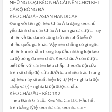
NHỮNG LOẠI KÈO NHÀ CÁI NÊN CHƠI KHI
CÁ ĐỘ BÓNG ĐÁ
KÈO CHÂU Á – ASIAN HANDICAP
Đúng với tên gọi, kèo Châu Á là dạng kèo chủ
yếu dành cho dân Châu Á tham gia cá cược. Tuy
nhiên về lâu dài nó cũng trở nên phổ biến ở
nhiều quốc gia khác. Vậy nên chẳng có gì ngạc
nhiên khi nó nằm trong top đầu những loại kèo
cá độ bóng đá nên chơi. Kèo Châu Á còn được
biết đến với cái tên kèo chấp, theo đó đội cửa
trên sẽ chấp đội cửa dưới bao nhiêu trái. Trong
loại kèo này sẽ xuất hiện ký tự (+) – nghĩa là đội
chấp và (-) – nghĩa là đội được chấp.
KÈO CHÂU ÂU – KÈO 1X2
Theo Đánh Giá của KeoNhaCai LLC Hầu hết
trên bảng tỷ lệ kèo nhà cái, keo nha cai –