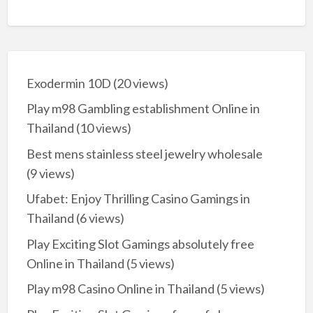
Exodermin 10D
(20 views)
Play m98 Gambling establishment Online in
Thailand
(10 views)
Best mens stainless steel jewelry wholesale
(9 views)
Ufabet: Enjoy Thrilling Casino Gamings in
Thailand
(6 views)
Play Exciting Slot Gamings absolutely free
Online in Thailand
(5 views)
Play m98 Casino Online in Thailand
(5 views)