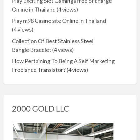
Play Exciting Slot Gamings free of charge
Online in Thailand
(4 views)
Play m98 Casino site Online in Thailand
(4 views)
Collection Of Best Stainless Steel
Bangle Bracelet
(4 views)
How Pertaining To Being A Self Marketing
Freelance Translator?
(4 views)
2000 GOLD LLC