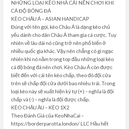
NHỮNG LOẠI KÈO NHÀ CÁI NÊN CHƠI KHI
CÁ ĐỘ BÓNG ĐÁ
KÈO CHÂU Á – ASIAN HANDICAP
Đúng với tên gọi, kèo Châu Á là dạng kèo chủ
yếu dành cho dân Châu Á tham gia cá cược. Tuy
nhiên về lâu dài nó cũng trở nên phổ biến ở
nhiều quốc gia khác. Vậy nên chẳng có gì ngạc
nhiên khi nó nằm trong top đầu những loại kèo
cá độ bóng đá nên chơi. Kèo Châu Á còn được
biết đến với cái tên kèo chấp, theo đó đội cửa
trên sẽ chấp đội cửa dưới bao nhiêu trái. Trong
loại kèo này sẽ xuất hiện ký tự (+) – nghĩa là đội
chấp và (-) – nghĩa là đội được chấp.
KÈO CHÂU ÂU – KÈO 1X2
Theo Đánh Giá của KeoNhaCai –
https://borderparotta.london/ LLC Hầu hết