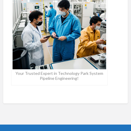
Your Trusted Expert in Technology Park System
Pipeline Engineering!