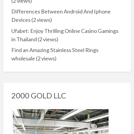
(2 views)
Differences Between Android And Iphone
Devices
(2 views)
Ufabet: Enjoy Thrilling Online Casino Gamings
in Thailand
(2 views)
Find an Amazing Stainless Steel Rings
wholesale
(2 views)
2000 GOLD LLC