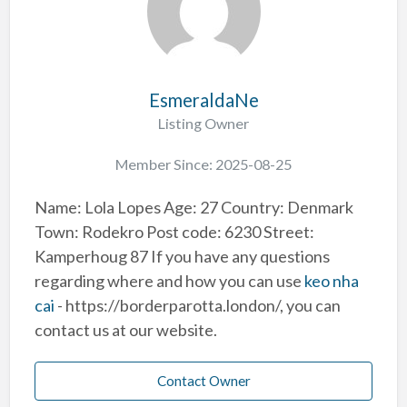
EsmeraldaNe
Listing Owner
Member Since: 2025-08-25
Name: Lola Lopes Age: 27 Country: Denmark
Town: Rodekro Post code: 6230 Street:
Kamperhoug 87 If you have any questions
regarding where and how you can use
keo nha
cai
- https://borderparotta.london/, you can
contact us at our website.
Contact Owner