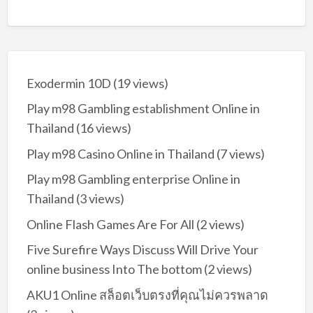
Exodermin 10D
(19 views)
Play m98 Gambling establishment Online in
Thailand
(16 views)
Play m98 Casino Online in Thailand
(7 views)
Play m98 Gambling enterprise Online in
Thailand
(3 views)
Online Flash Games Are For All
(2 views)
Five Surefire Ways Discuss Will Drive Your
online business Into The bottom
(2 views)
AKU1 Online สล็อตเว็บตรงที่คุณไม่ควรพลาด