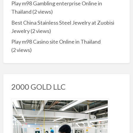
Play m98 Gambling enterprise Online in
Thailand
(2 views)
Best China Stainless Steel Jewelry at Zuobisi
Jewelry
(2 views)
Play m98 Casino site Online in Thailand
(2 views)
2000 GOLD LLC