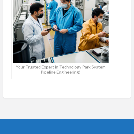
Your Trusted Expert in Technology Park System
Pipeline Engineering!