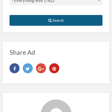
Search
Share Ad