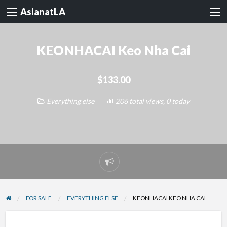
AsianatLA
KEONHACAI Keo Nha Cai
$133.00
Everything else
206 total views, 0 today
Report
problem
FOR SALE
EVERYTHING ELSE
KEONHACAI KEO NHA CAI